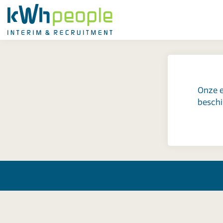
Onze e
beschi