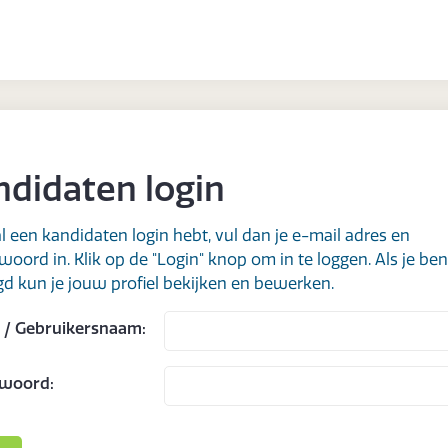
ndidaten login
 al een kandidaten login hebt, vul dan je e-mail adres en
oord in. Klik op de "Login" knop om in te loggen. Als je ben
gd kun je jouw profiel bekijken en bewerken.
 / Gebruikersnaam:
woord: