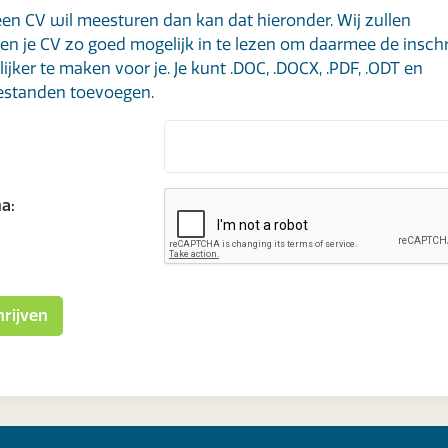
 een CV wil meesturen dan kan dat hieronder. Wij zullen
en je CV zo goed mogelijk in te lezen om daarmee de inschr
ijker te maken voor je. Je kunt .DOC, .DOCX, .PDF, .ODT en
estanden toevoegen.
a: