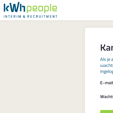
Ka
Als je
wachtw
ingelo
E-mail
Wacht