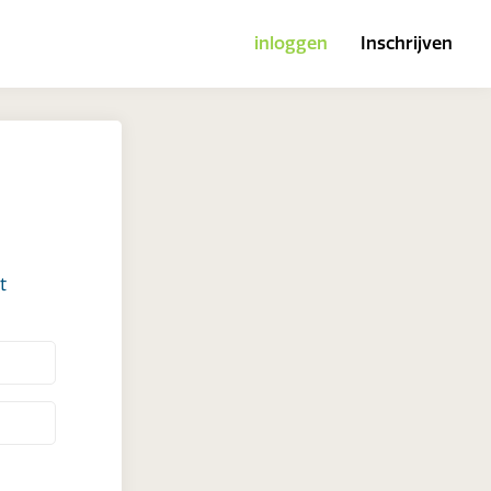
inloggen
Inschrijven
t